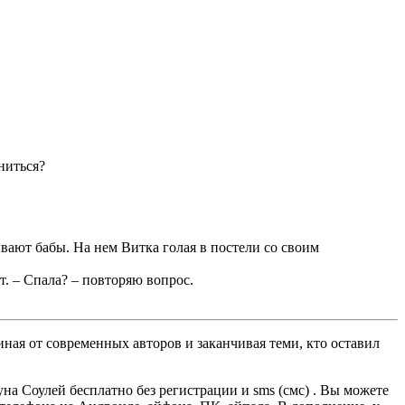
ниться?
вают бабы. На нем Витка голая в постели со своим
т. – Спала? – повторяю вопрос.
ная от современных авторов и заканчивая теми, кто оставил
а Соулей бесплатно без регистрации и sms (смс) . Вы можете