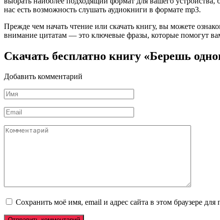
выбрать наиболее подходящий формат для вашего устройства, буд
нас есть возможность слушать аудиокниги в формате mp3.
Прежде чем начать чтение или скачать книгу, вы можете ознак
внимание цитатам — это ключевые фразы, которые помогут вам
Скачать бесплатно книгу «Берешь одног
Добавить комментарий
Имя
*
Email
*
Комментарий
Сохранить моё имя, email и адрес сайта в этом браузере д