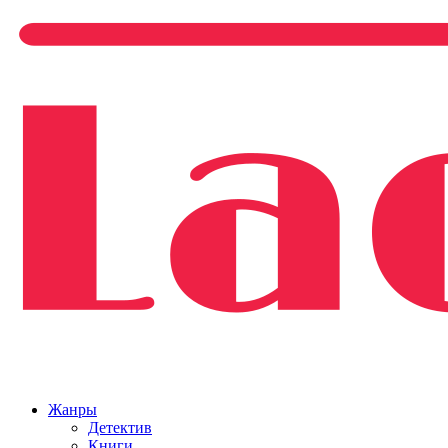
Жанры
Детектив
Книги