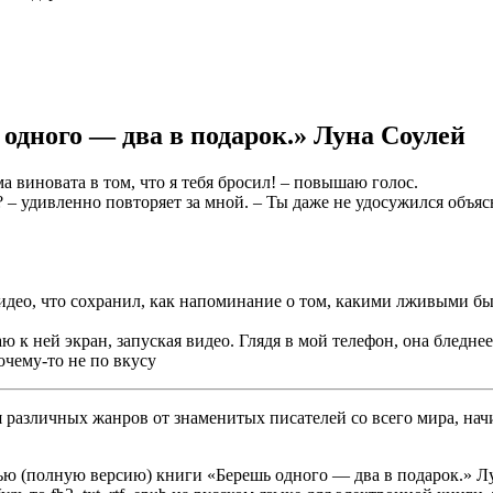
одного — два в подарок.» Луна Соулей
а виновата в том, что я тебя бросил! – повышаю голос.
 – удивленно повторяет за мной. – Ты даже не удосужился объяс
идео, что сохранил, как напоминание о том, какими лживыми бы
ю к ней экран, запуская видео. Глядя в мой телефон, она бледнее
очему-то не по вкусу
различных жанров от знаменитых писателей со всего мира, начи
ю (полную версию) книги «Берешь одного — два в подарок.» Лун