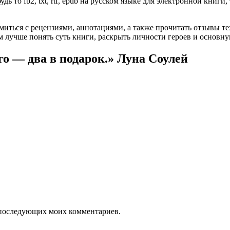
ь то fb2, txt, rtf, epub на русском языке для электронной книги
омиться с рецензиями, аннотациями, а также прочитать отзывы т
 лучше понять суть книги, раскрыть личности героев и основн
о — два в подарок.» Луна Соулей
ля последующих моих комментариев.