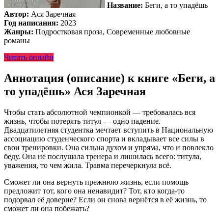
Название:
Беги, а то упадёшь
Автор:
Ася Заречная
Год написания:
2023
Жанры:
Подростковая проза, Современные любовные
романы
Читать онлайн
Аннотация (описание) к книге «Беги, а
то упадёшь» Ася Заречная
Чтобы стать абсолютной чемпионкой — требовалась вся
жизнь, чтобы потерять титул — одно падение.
Двадцатилетняя студентка мечтает вступить в Национальную
ассоциацию студенческого спорта и вкладывает все силы в
свои тренировки. Она сильна духом и упряма, что и повлекло
беду. Она не послушала тренера и лишилась всего: титула,
уважения, то чем жила. Травма перечеркнула всё.
Сможет ли она вернуть прежнюю жизнь, если помощь
предложит тот, кого она ненавидит? Тот, кто когда-то
подорвал её доверие? Если он снова вернётся в её жизнь, то
сможет ли она побежать?