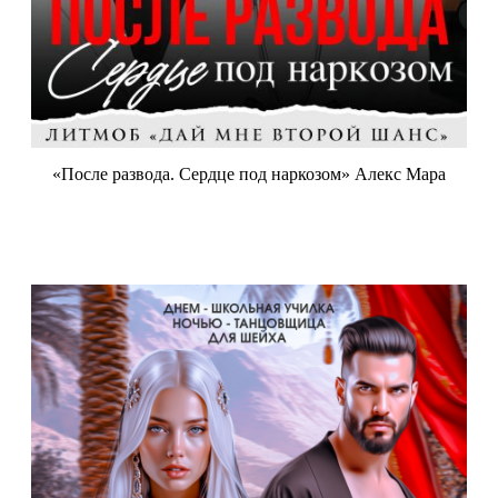
«После развода. Сердце под наркозом» Алекс Мара