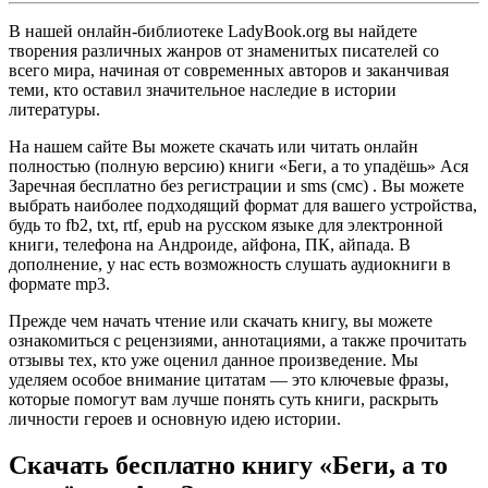
В нашей онлайн-библиотеке LadyBook.org вы найдете
творения различных жанров от знаменитых писателей со
всего мира, начиная от современных авторов и заканчивая
теми, кто оставил значительное наследие в истории
литературы.
На нашем сайте Вы можете скачать или читать онлайн
полностью (полную версию) книги «Беги, а то упадёшь» Ася
Заречная бесплатно без регистрации и sms (смс) . Вы можете
выбрать наиболее подходящий формат для вашего устройства,
будь то fb2, txt, rtf, epub на русском языке для электронной
книги, телефона на Андроиде, айфона, ПК, айпада. В
дополнение, у нас есть возможность слушать аудиокниги в
формате mp3.
Прежде чем начать чтение или скачать книгу, вы можете
ознакомиться с рецензиями, аннотациями, а также прочитать
отзывы тех, кто уже оценил данное произведение. Мы
уделяем особое внимание цитатам — это ключевые фразы,
которые помогут вам лучше понять суть книги, раскрыть
личности героев и основную идею истории.
Скачать бесплатно книгу «Беги, а то