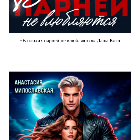
«В плохих парней не влюбляются» Даша Коэн