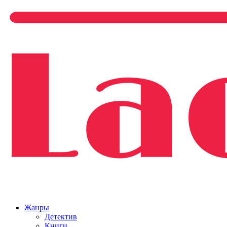
Жанры
Детектив
Книги