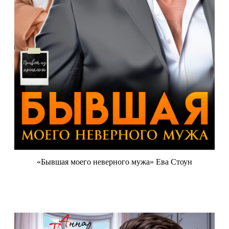
«Бывшая моего неверного мужа» Ева Стоун