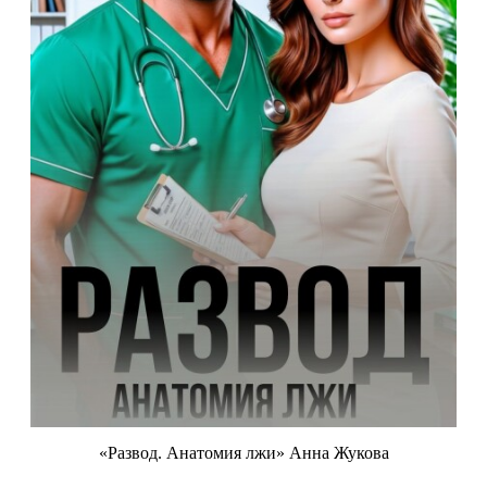
«Развод. Анатомия лжи» Анна Жукова