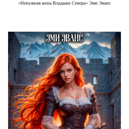
«Ненужная жена Владыки Севера» Эми Эванс