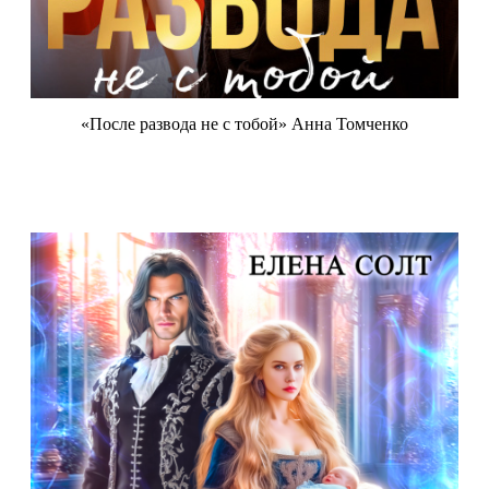
«После развода не с тобой» Анна Томченко