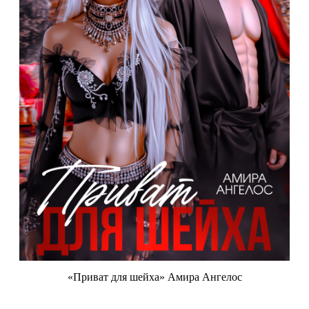
«Приват для шейха» Амира Ангелос