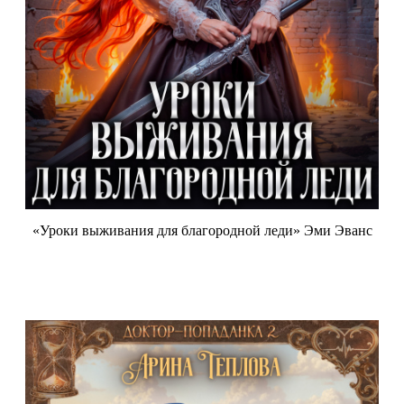
«Уроки выживания для благородной леди» Эми Эванс