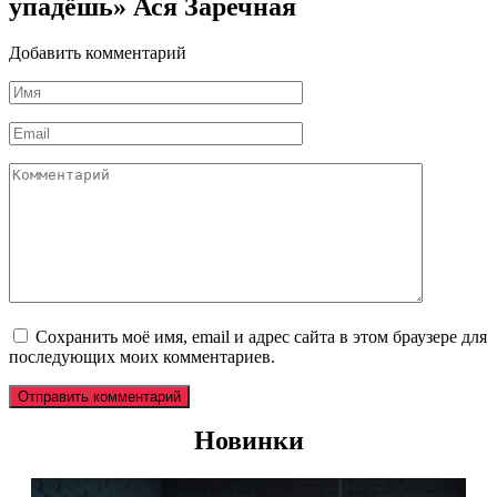
упадёшь» Ася Заречная
Добавить комментарий
Имя
*
Email
*
Комментарий
Сохранить моё имя, email и адрес сайта в этом браузере для
последующих моих комментариев.
Новинки