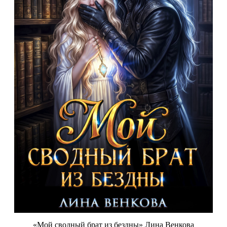
«Мой сводный брат из бездны» Лина Венкова