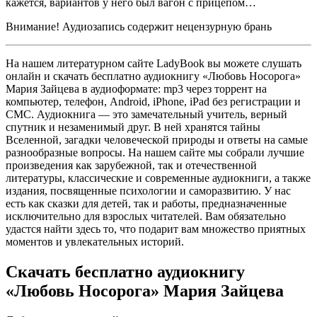
кажется, вариантов у него был вагон с прицепом…
Внимание! Аудиозапись содержит нецензурную брань
На нашем литературном сайте LadyBook вы можете слушать
онлайн и скачать бесплатно аудиокнигу «Любовь Носорога»
Мария Зайцева в аудиоформате: mp3 через торрент на
компьютер, телефон, Android, iPhone, iPad без регистрации и
СМС. Аудиокнига — это замечательный учитель, верный
спутник и незаменимый друг. В ней хранятся тайны
Вселенной, загадки человеческой природы и ответы на самые
разнообразные вопросы. На нашем сайте мы собрали лучшие
произведения как зарубежной, так и отечественной
литературы, классические и современные аудиокниги, а также
издания, посвященные психологии и саморазвитию. У нас
есть как сказки для детей, так и работы, предназначенные
исключительно для взрослых читателей. Вам обязательно
удастся найти здесь то, что подарит вам множество приятных
моментов и увлекательных историй.
Скачать бесплатно аудиокнигу
«Любовь Носорога» Мария Зайцева