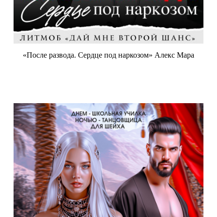
«После развода. Сердце под наркозом» Алекс Мара