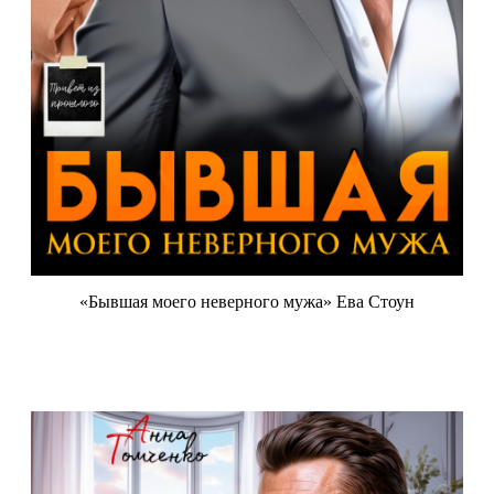
«Бывшая моего неверного мужа» Ева Стоун