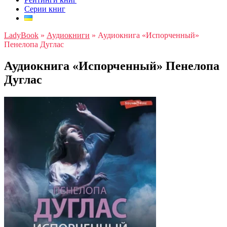
Серии книг
LadyBook
»
Аудиокниги
»
Аудиокнига «Испорченный»
Пенелопа Дуглас
Аудиокнига «Испорченный» Пенелопа
Дуглас