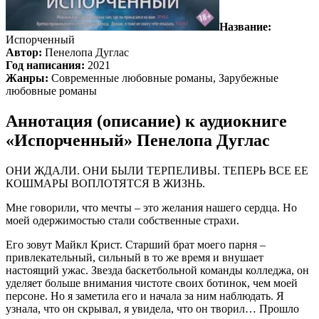
Название:
Испорченный
Автор:
Пенелопа Дуглас
Год написания:
2021
Жанры:
Современные любовные романы, Зарубежные
любовные романы
Аннотация (описание) к аудиокниге
«Испорченный» Пенелопа Дуглас
ОНИ ЖДАЛИ. ОНИ БЫЛИ ТЕРПЕЛИВЫ. ТЕПЕРЬ ВСЕ ЕЕ
КОШМАРЫ ВОПЛОТЯТСЯ В ЖИЗНЬ.
Мне говорили, что мечты – это желания нашего сердца. Но
моей одержимостью стали собственные страхи.
Его зовут Майкл Крист. Старший брат моего парня –
привлекательный, сильный в то же время и внушает
настоящий ужас. Звезда баскетбольной команды колледжа, он
уделяет больше внимания чистоте своих ботинок, чем моей
персоне. Но я заметила его и начала за ним наблюдать. Я
узнала, что он скрывал, я увидела, что он творил… Прошло