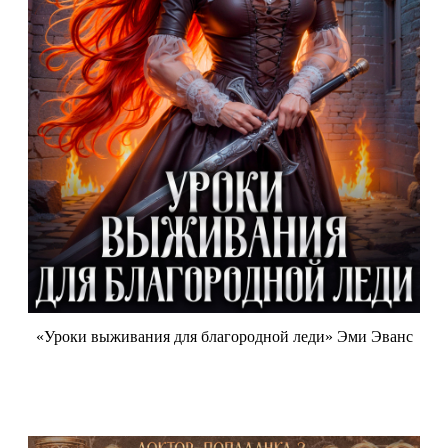
«Уроки выживания для благородной леди» Эми Эванс