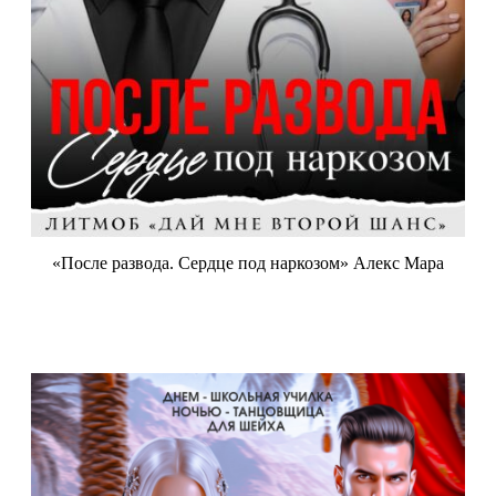
«После развода. Сердце под наркозом» Алекс Мара