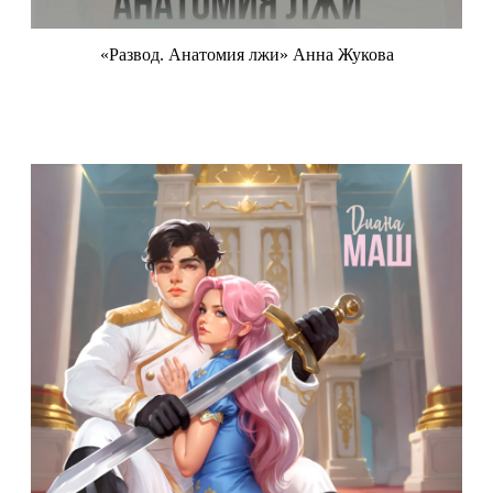
«Развод. Анатомия лжи» Анна Жукова