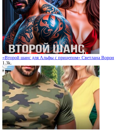
«Второй шанс для Альфы с прицепом» Светлана Ворон
1.3k.