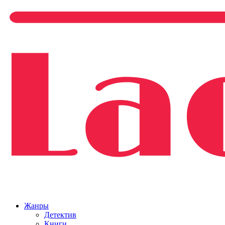
Жанры
Детектив
Книги