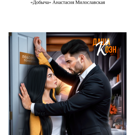
«Добыча» Анастасия Милославская