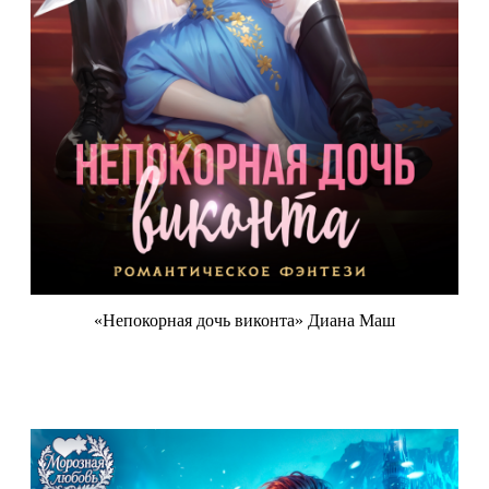
«Непокорная дочь виконта» Диана Маш