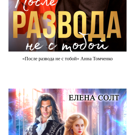
«После развода не с тобой» Анна Томченко