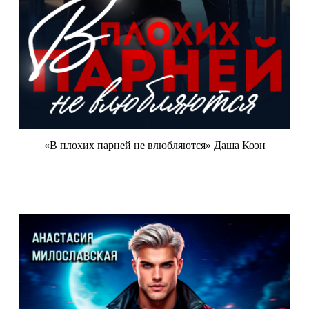
«В плохих парней не влюбляются» Даша Коэн