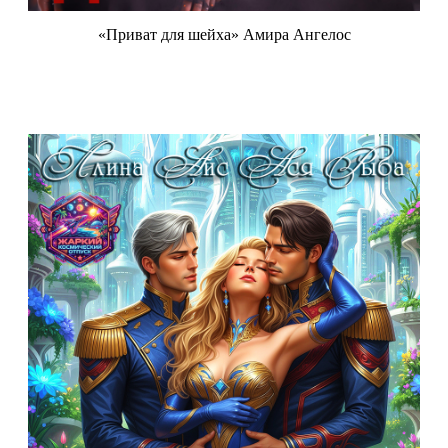
«Приват для шейха» Амира Ангелос