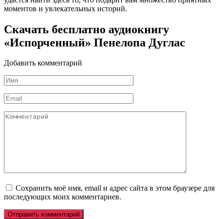
моментов и увлекательных историй.
Скачать бесплатно аудиокнигу
«Испорченный» Пенелопа Дуглас
Добавить комментарий
Имя
*
Email
*
Комментарий
Сохранить моё имя, email и адрес сайта в этом браузере для
последующих моих комментариев.