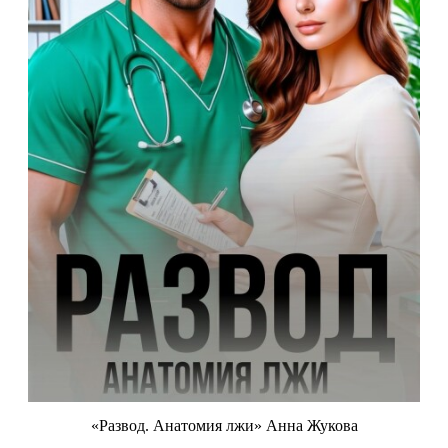
«Развод. Анатомия лжи» Анна Жукова