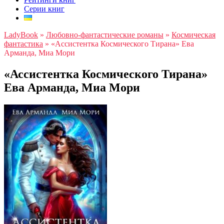
Серии книг
LadyBook
»
Любовно-фантастические романы
»
Космическая
фантастика
»
«Ассистентка Космического Тирана» Ева
Арманда, Миа Мори
«Ассистентка Космического Тирана»
Ева Арманда, Миа Мори