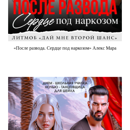
«После развода. Сердце под наркозом» Алекс Мара