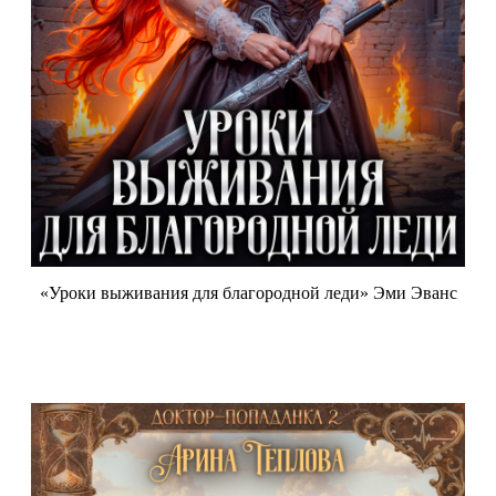
«Уроки выживания для благородной леди» Эми Эванс