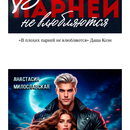
«В плохих парней не влюбляются» Даша Коэн