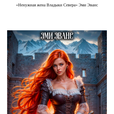
«Ненужная жена Владыки Севера» Эми Эванс