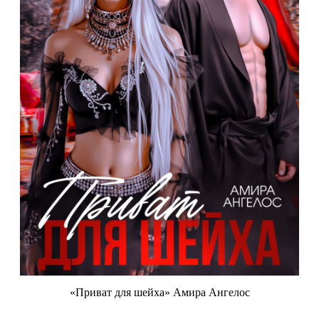
«Приват для шейха» Амира Ангелос