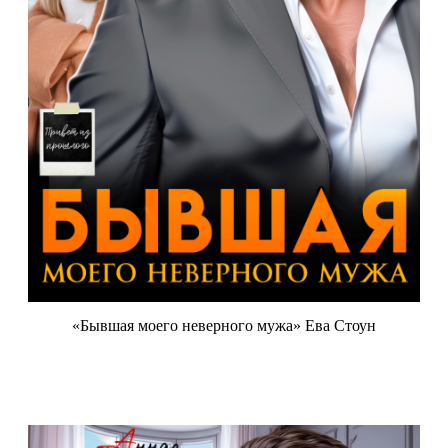
«Бывшая моего неверного мужа» Ева Стоун