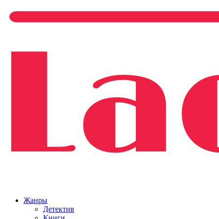
Жанры
Детектив
Книги