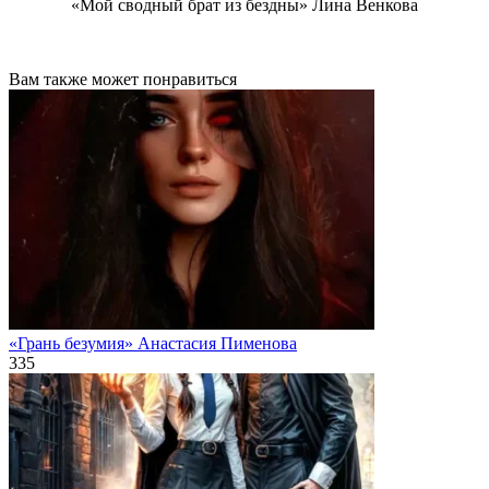
«Мой сводный брат из бездны» Лина Венкова
Вам также может понравиться
«Грань безумия» Анастасия Пименова
335