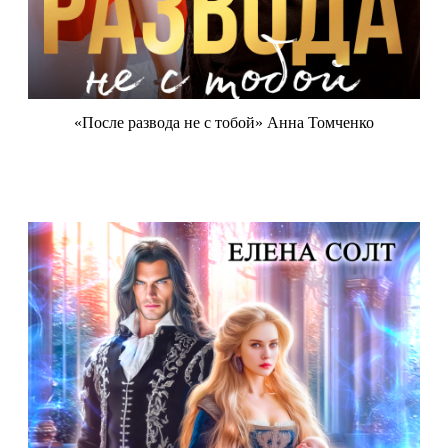
«После развода не с тобой» Анна Томченко