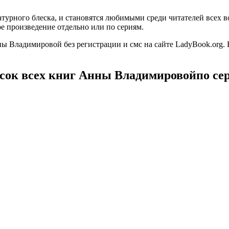
турного блеска, и становятся любимыми среди читателей всех в
е произведение отдельно или по сериям.
ы Владимировой без регистрации и смс на сайте LadyBook.org.
сок всех книг Анны Владимировойпо се