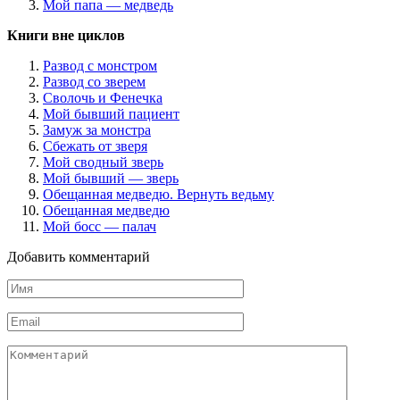
Мой папа — медведь
Книги вне циклов
Развод с монстром
Развод со зверем
Сволочь и Фенечка
Мой бывший пациент
Замуж за монстра
Сбежать от зверя
Мой сводный зверь
Мой бывший — зверь
Обещанная медведю. Вернуть ведьму
Обещанная медведю
Мой босс — палач
Добавить комментарий
Имя
*
Email
*
Комментарий