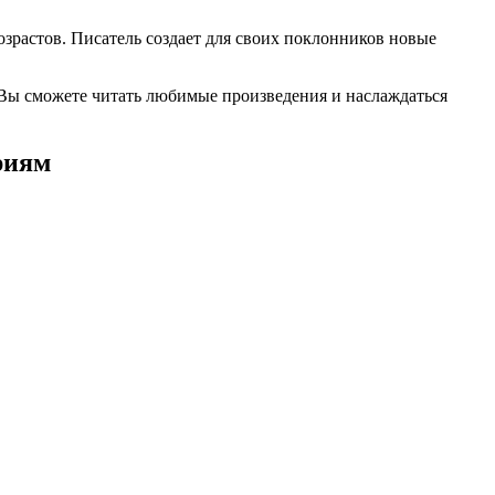
озрастов. Писатель создает для своих поклонников новые
 Вы сможете читать любимые произведения и наслаждаться
риям