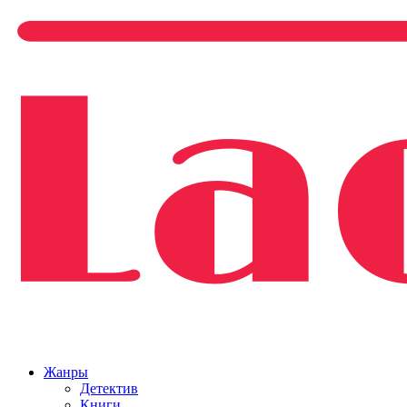
Жанры
Детектив
Книги