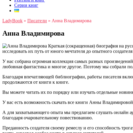
Серии книг
LadyBook
»
Писатели
»
Анна Владимирова
Анна Владимирова
Краткая (сокращенная) биография на рус
исследовать их путь от юного мечтателя до опытного создател
У нас собрана огромная коллекция самых разных произведени
любовная фантастика и многое другое. Поэтому мы собрали п
Благодаря впечатляющей библиографии, работы писателя вклю
продолжаются от книги к книге.
Вы можете читать их по порядку или изучать отдельные новин
У вас есть возможность скачать все книги Анны Владимировой и 
А для захватывающего опыта мы предлагаем слушать онлайн ау
благодаря очаровательному повествованию.
Преданность создателя своему ремеслу и его способность тро