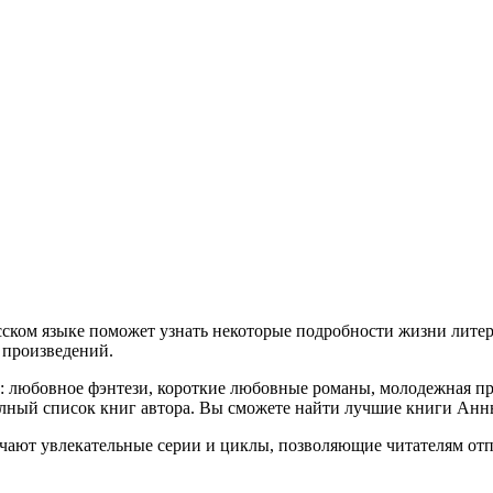
сском языке поможет узнать некоторые подробности жизни литер
я произведений.
й: любовное фэнтези, короткие любовные романы, молодежная пр
олный список книг автора. Вы сможете найти лучшие книги Анн
чают увлекательные серии и циклы, позволяющие читателям отп