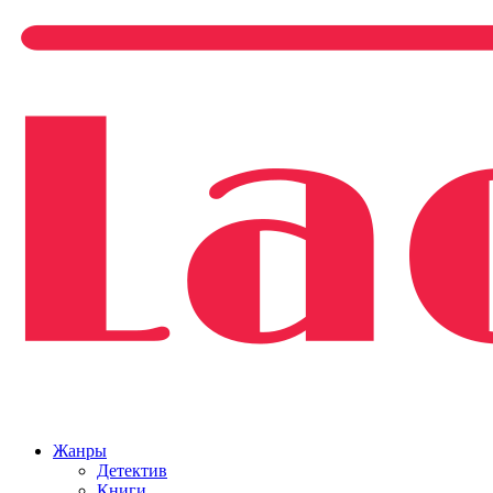
Жанры
Детектив
Книги