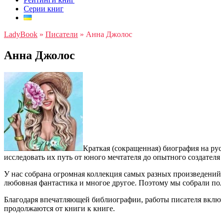
Серии книг
LadyBook
»
Писатели
»
Анна Джолос
Анна Джолос
Краткая (сокращенная) биография на ру
исследовать их путь от юного мечтателя до опытного создател
У нас собрана огромная коллекция самых разных произведени
любовная фантастика и многое другое. Поэтому мы собрали п
Благодаря впечатляющей библиографии, работы писателя вклю
продолжаются от книги к книге.