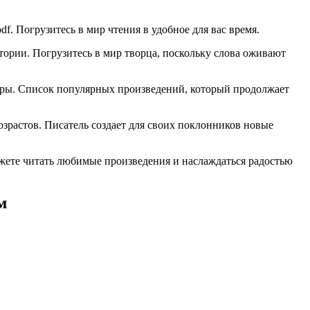
pdf. Погрузитесь в мир чтения в удобное для вас время.
ории. Погрузитесь в мир творца, поскольку слова оживают
атуры. Список популярных произведений, который продолжает
озрастов. Писатель создает для своих поклонников новые
жете читать любимые произведения и наслаждаться радостью
м