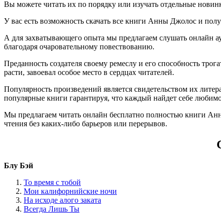
Вы можете читать их по порядку или изучать отдельные новин
У вас есть возможность скачать все книги Анны Джолос и получит
А для захватывающего опыта мы предлагаем слушать онлайн ау
благодаря очаровательному повествованию.
Преданность создателя своему ремеслу и его способность тро
расти, завоевал особое место в сердцах читателей.
Популярность произведений является свидетельством их литера
популярные книги гарантируя, что каждый найдет себе любимо
Мы предлагаем читать онлайн бесплатно полностью книги Анны
чтения без каких-либо барьеров или перерывов.
Блу Бэй
То время с тобой
Мои калифорнийские ночи
На исходе алого заката
Всегда Лишь Ты