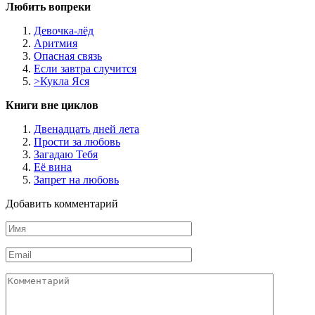
Любить вопреки
Девочка-лёд
Аритмия
Опасная связь
Если завтра случится
>Кукла Яся
Книги вне циклов
Двенадцать дней лета
Прости за любовь
Загадаю Тебя
Её вина
Запрет на любовь
Добавить комментарий
Имя
*
Email
*
Комментарий