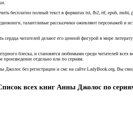
ки.
ь бесплатно полный текст в форматах txt, fb2, rtf, epub, mobi, 
диокниги, талантливые рассказчики оживляют персонажей и ист
гать сердца читателей делают его ценной фигурой в мире литер
турного блеска, и становятся любимыми среди читателей всех в
е произведение отдельно или по сериям.
 Джолос без регистрации и смс на сайте LadyBook.org. Вы смо
Список всех книг Анны Джолос по серия