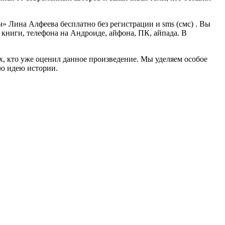
 Лина Алфеева бесплатно без регистрации и sms (смс) . Вы
й книги, телефона на Андроиде, айфона, ПК, айпада. В
ех, кто уже оценил данное произведение. Мы уделяем особое
ую идею истории.