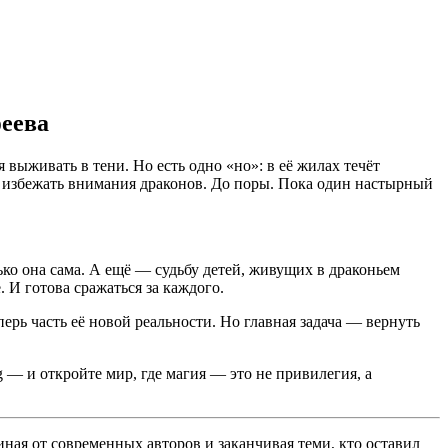
еева
выживать в тени. Но есть одно «но»: в её жилах течёт
сь избежать внимания драконов. До поры. Пока один настырный
ько она сама. А ещё — судьбу детей, живущих в драконьем
 И готова сражаться за каждого.
ерь часть её новой реальности. Но главная задача — вернуть
— и откройте мир, где магия — это не привилегия, а
ная от современных авторов и заканчивая теми, кто оставил