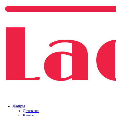
Жанры
Детектив
Книги