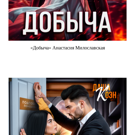
«Добыча» Анастасия Милославская