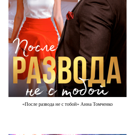
«После развода не с тобой» Анна Томченко