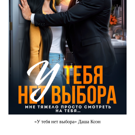
«У тебя нет выбора» Даша Коэн