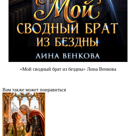
«Мой сводный брат из бездны» Лина Венкова
Вам также может понравиться