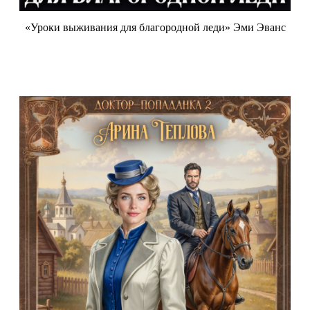
«Уроки выживания для благородной леди» Эми Эванс