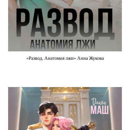
«Развод. Анатомия лжи» Анна Жукова