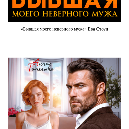
«Бывшая моего неверного мужа» Ева Стоун