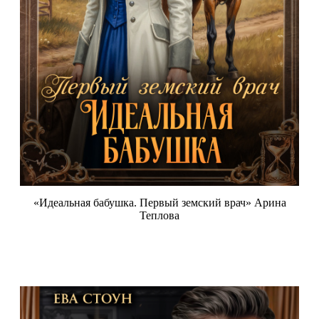
«Идеальная бабушка. Первый земский врач» Арина
Теплова