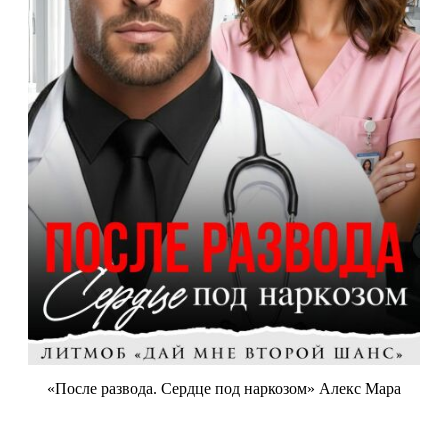
«После развода. Сердце под наркозом» Алекс Мара