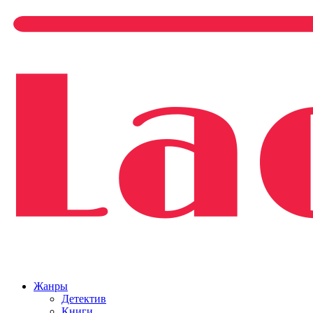
Жанры
Детектив
Книги