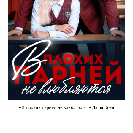
«В плохих парней не влюбляются» Даша Коэн