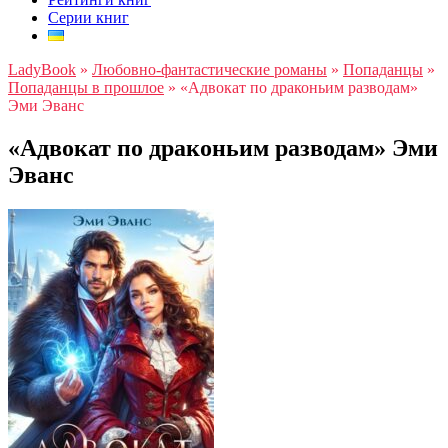
Серии книг
LadyBook
»
Любовно-фантастические романы
»
Попаданцы
»
Попаданцы в прошлое
»
«Адвокат по драконьим разводам»
Эми Эванс
«Адвокат по драконьим разводам» Эми
Эванс