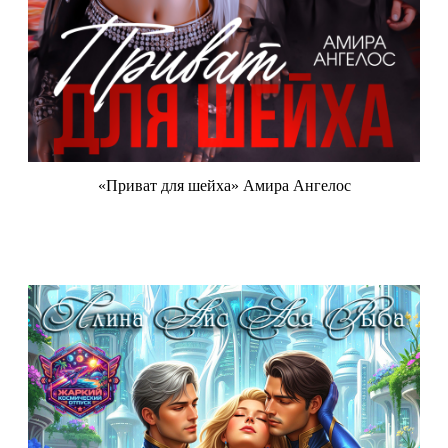
«Приват для шейха» Амира Ангелос