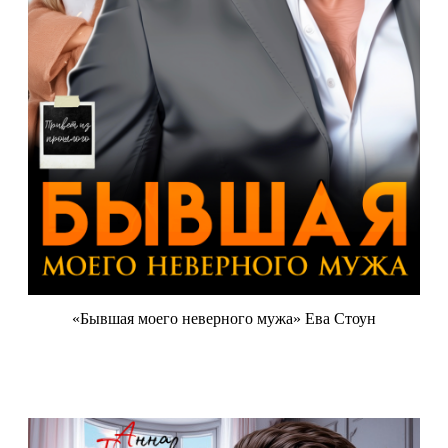
«Бывшая моего неверного мужа» Ева Стоун