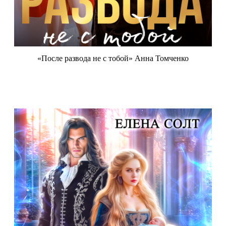
«После развода не с тобой» Анна Томченко