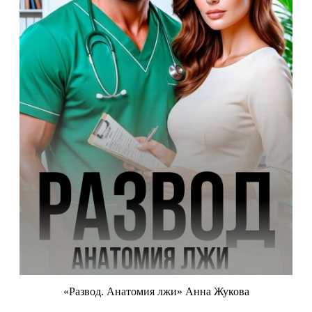
«Развод. Анатомия лжи» Анна Жукова