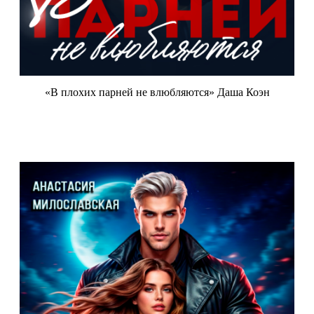
«В плохих парней не влюбляются» Даша Коэн