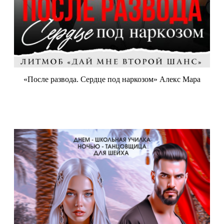
«После развода. Сердце под наркозом» Алекс Мара