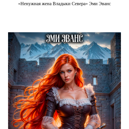
«Ненужная жена Владыки Севера» Эми Эванс