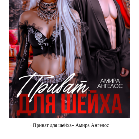
«Приват для шейха» Амира Ангелос