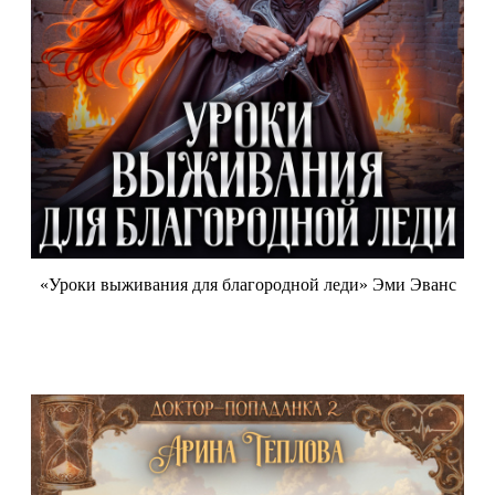
«Уроки выживания для благородной леди» Эми Эванс