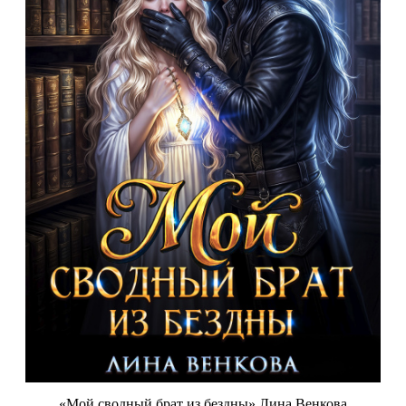
«Мой сводный брат из бездны» Лина Венкова