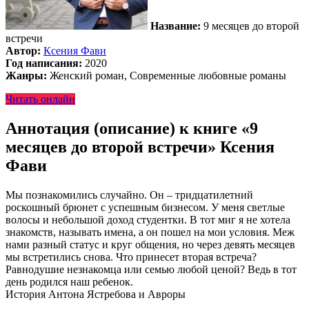
Название:
9 месяцев до второй
встречи
Автор:
Ксения Фави
Год написания:
2020
Жанры:
Женский роман, Современные любовные романы
Читать онлайн
Аннотация (описание) к книге «9
месяцев до второй встречи» Ксения
Фави
Мы познакомились случайно. Он – тридцатилетний
роскошный брюнет с успешным бизнесом. У меня светлые
волосы и небольшой доход студентки. В тот миг я не хотела
знакомств, называть имена, а он пошел на мои условия. Меж
нами разный статус и круг общения, но через девять месяцев
мы встретились снова. Что принесет вторая встреча?
Равнодушие незнакомца или семью любой ценой? Ведь в тот
день родился наш ребенок.
История Антона Ястребова и Авроры