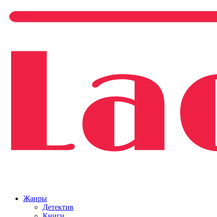
Жанры
Детектив
Книги