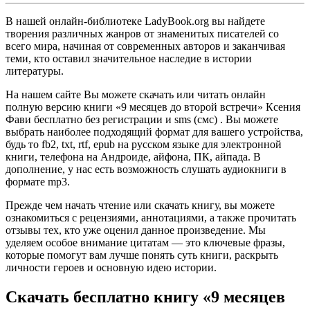
В нашей онлайн-библиотеке LadyBook.org вы найдете
творения различных жанров от знаменитых писателей со
всего мира, начиная от современных авторов и заканчивая
теми, кто оставил значительное наследие в истории
литературы.
На нашем сайте Вы можете скачать или читать онлайн
полную версию книги «9 месяцев до второй встречи» Ксения
Фави бесплатно без регистрации и sms (смс) . Вы можете
выбрать наиболее подходящий формат для вашего устройства,
будь то fb2, txt, rtf, epub на русском языке для электронной
книги, телефона на Андроиде, айфона, ПК, айпада. В
дополнение, у нас есть возможность слушать аудиокниги в
формате mp3.
Прежде чем начать чтение или скачать книгу, вы можете
ознакомиться с рецензиями, аннотациями, а также прочитать
отзывы тех, кто уже оценил данное произведение. Мы
уделяем особое внимание цитатам — это ключевые фразы,
которые помогут вам лучше понять суть книги, раскрыть
личности героев и основную идею истории.
Скачать бесплатно книгу «9 месяцев