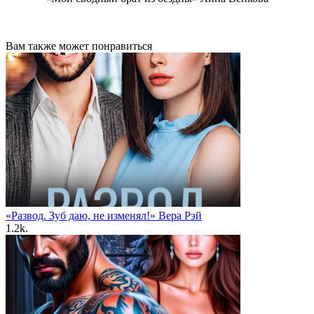
Вам также может понравиться
«Развод. Зуб даю, не изменял!» Вера Рэй
1.2k.