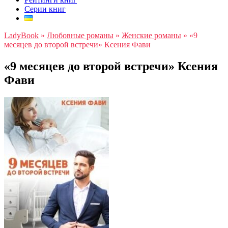
Серии книг
LadyBook
»
Любовные романы
»
Женские романы
»
«9
месяцев до второй встречи» Ксения Фави
«9 месяцев до второй встречи» Ксения
Фави