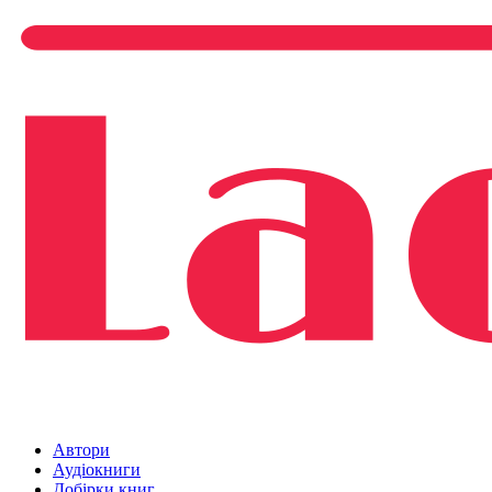
Автори
Аудіокниги
Добірки книг