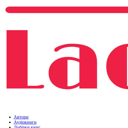
Автори
Аудіокниги
Добірки книг