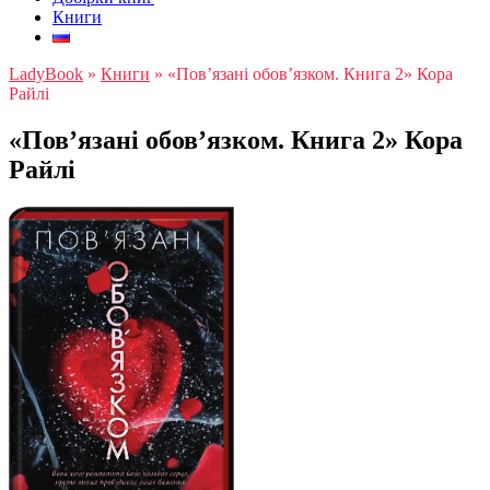
Книги
LadyBook
»
Книги
»
«Пов’язані обов’язком. Книга 2» Кора
Райлі
«Пов’язані обов’язком. Книга 2» Кора
Райлі