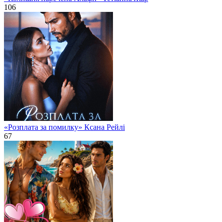
106
«Розплата за помилку» Ксана Рейлі
67