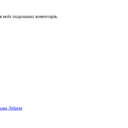
для моїх подальших коментарів.
льма Лібрем