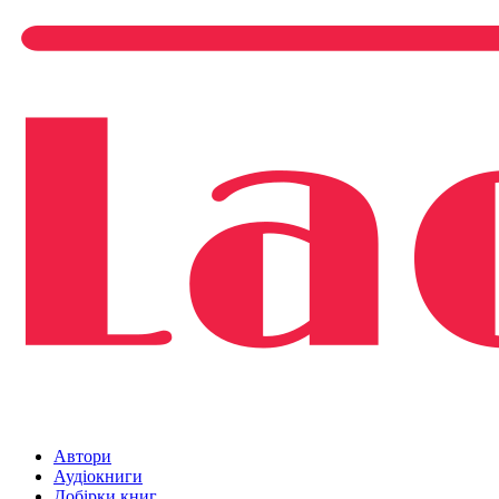
Автори
Аудіокниги
Добірки книг