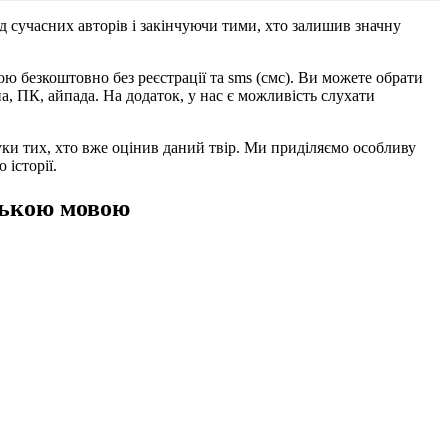
д сучасних авторів і закінчуючи тими, хто залишив значну
ю безкоштовно без реєстрації та sms (смс). Ви можете обрати
на, ПК, айпада. На додаток, у нас є можливість слухати
уки тих, хто вже оцінив даний твір. Ми приділяємо особливу
 історії.
ською мовою