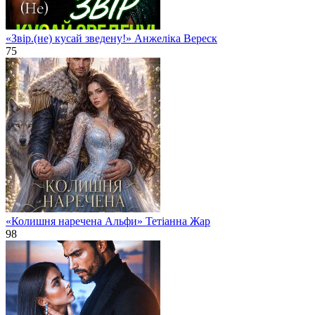
«Звір.(не) кусай зведену!» Анжеліка Вереск
75
«Колишня наречена Альфи» Тетіанна Жар
98