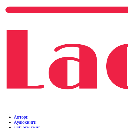
Автори
Аудіокниги
Добірки книг