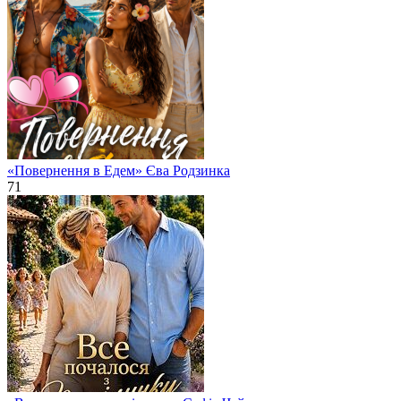
«Повернення в Едем» Єва Родзинка
71