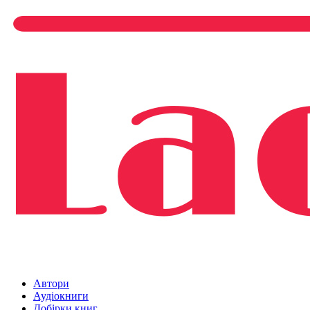
Автори
Аудіокниги
Добірки книг